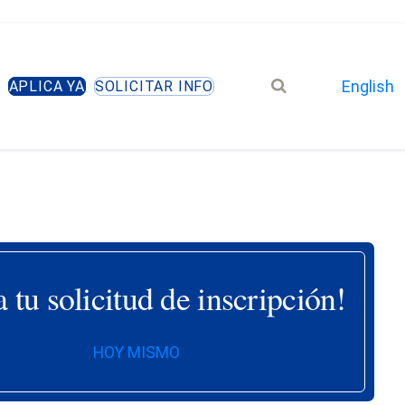
Search
English
APLICA YA
SOLICITAR INFO
site
a tu solicitud de inscripción!
HOY MISMO