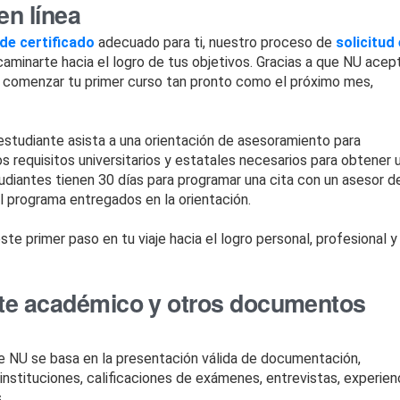
en línea
de certificado
adecuado para ti, nuestro proceso de
solicitud
ncaminarte hacia el logro de tus objetivos. Gracias a que NU acep
es comenzar tu primer curso tan pronto como el próximo mes,
estudiante asista a una orientación de asesoramiento para
s requisitos universitarios y estatales necesarios para obtener 
tudiantes tienen 30 días para programar una cita con un asesor d
l programa entregados en la orientación.
ste primer paso en tu viaje hacia el logro personal, profesional y
nte académico y otros documentos
de NU se basa en la presentación válida de documentación,
nstituciones, calificaciones de exámenes, entrevistas, experien
.