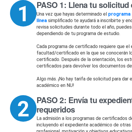
PASO 1: Llena tu solicitud 
Una vez que hayas determinado el
programa 
línea
simplificado te ayudará a inscribirte y e
revisa solicitudes durante todo el año, pued
dependiendo de tu programa de estudio.
Cada programa de certificado requiere que el 
facultad/certificado en la que se conocerán lo
certificado. Después de la orientación, los es
certificados para devolver los documentos de
Algo más. ¡No hay tarifa de solicitud para dar e
académico en NU!
PASO 2: Envía tu expedie
requeridos
La admisión a los programas de certificados 
incluyendo el expediente académico de otras i
profesional, motivación y objetivos educativos