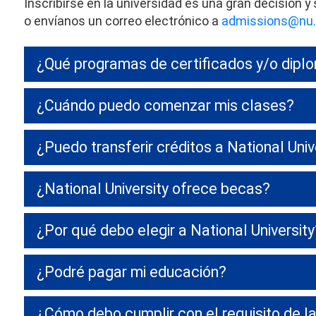
Inscribirse en la universidad es una gran decisió
o envíanos un correo electrónico a
admissions@nu
¿Qué programas de certificados y/o dipl
¿Cuándo puedo comenzar mis clases?
¿Puedo transferir créditos a National Univ
¿National University ofrece becas?
¿Por qué debo elegir a National University
¿Podré pagar mi educación?
¿Cómo debo cumplir con el requisito de la