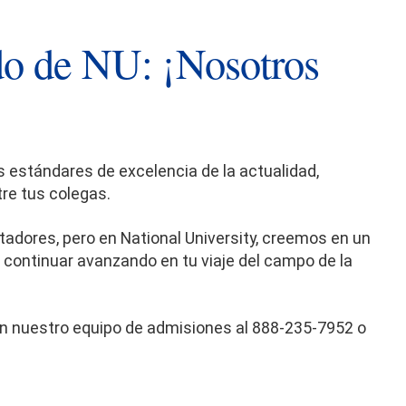
ado de NU: ¡Nosotros
 estándares de excelencia de la actualidad,
tre tus colegas.
adores, pero en National University, creemos en un
ra continuar avanzando en tu viaje del campo de la
on nuestro equipo de admisiones al 888-235-7952 o