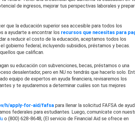
tencial de ingresos, mejorar tus perspectivas laborales y prepar
cer que la educación superior sea accesible para todos los
 a ayudarte a encontrar los
recursos que necesitas para pa
dar a reducir el costo de la educación, aceptamos todos los
 el gobierno federal, incluyendo subsidios, préstamos y becas.
uellos que califican.
 pagan su educación con subvenciones, becas, préstamos o una
oceso desalentador, pero en NU no tendrás que hacerlo solo. Ent
ado equipo de expertos en ayuda financiera, revisaremos los
iantes y te ayudaremos a determinar cuáles son tus mejores
v/h/apply-for-aid/fafsa
para llenar la solicitud FAFSA de ayud
stamos federales para estudiantes. Luego, comunícate con nuest
du
o (800) 628-8648, (El servicio de Financial Aid se ofrece en