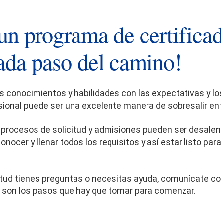
a un programa de certific
ada paso del camino!
conocimientos y habilidades con las expectativas y los
esional puede ser una excelente manera de sobresalir en
 procesos de solicitud y admisiones pueden ser desalent
onocer y llenar todos los requisitos y así estar listo pa
citud tienes preguntas o necesitas ayuda, comunícate c
s son los pasos que hay que tomar para comenzar.