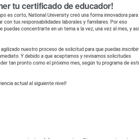
er tu certificado de educador!
po es corto, National University creó una forma innovadora para
r con tus responsabilidades laborales y familiares. Por eso
 puedas concentrarte en un tema a la vez, una vez al mes, y as
agilizado nuestro proceso de solicitud para que puedas inscribi
inmediato. Y debido a que aceptamos y revisamos solicitudes
nder tan pronto como el próximo mes, según tu programa de est
iencia actual al siguiente nivel!