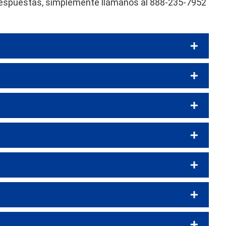
s respuestas, simplemente llámanos al 888-235-7952