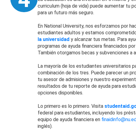
curriculum (hoja de vida) puede aumentar tu po
para un futuro más seguro.
En National University, nos esforzamos por ha
estudiantes adultos y estamos comprometidos
la universidad
y alcanzar tus metas. Para ayu
programas de ayuda financiera financiados por
También otorgamos becas y subvenciones a aq
La mayoría de los estudiantes universitarios
combinación de los tres. Puede parecer un pr
tu asesor de admisiones y nuestro experiment
resultados de tu reporte de ayuda para estud
opciones disponibles.
Lo primero es lo primero. Visita
studentaid.go
federal para estudiantes, incluyendo los pré
equipo de ayuda financiera en
finaidinfo@nu.e
inglés).