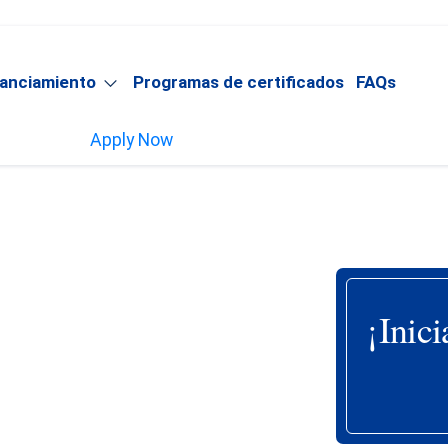
nanciamiento
Programas de certificados
FAQs
Apply Now
ogramas
¡Inici